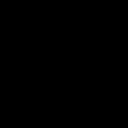
Перейти
к
содержимому