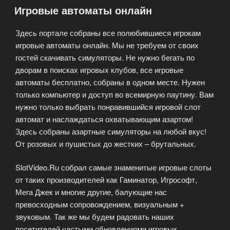
Игровые автоматы онлайн
Здесь портале собраны все полюбившиеся игрокам
игровые автоматы онлайн. Мы не требуем от своих
гостей скачивать симуляторы. Не нужно бегать по
дворам в поисках игровых клубов, все игровые
автоматы бесплатно, собраны в одном месте. Нужен
только компьютер и доступ во всемирную паутину. Вам
нужно только выбрать понравившийся игровой слот
автомат и наслаждаться охватывающим азартом!
Здесь собраны азартные симуляторы на любой вкус!
От розовых и пушистых до жестких – брутальных.
SlotVideo.Ru собрал самые знаменитые игровые слоты
от таких производителей как Гаминатор, Игрософт,
Мега Джек и многие другие, балующие нас
превосходным сопровождением, визуальным +
звуковым. Так же мы будем радовать наших
посетителей частыми обновлениями игровых