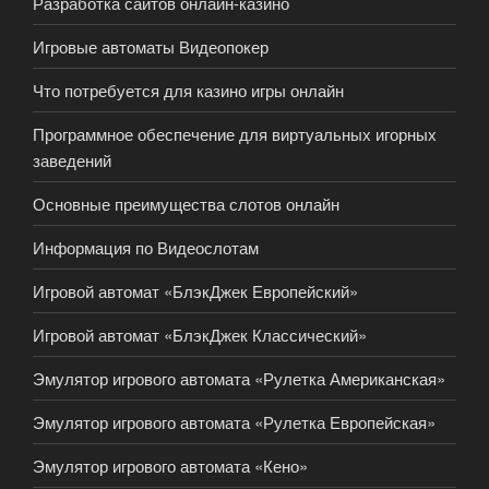
Разработка сайтов онлайн-казино
Игровые автоматы Видеопокер
Что потребуется для казино игры онлайн
Программное обеспечение для виртуальных игорных
заведений
Основные преимущества слотов онлайн
Информация по Видеослотам
Игровой автомат «БлэкДжек Европейский»
Игровой автомат «БлэкДжек Классический»
Эмулятор игрового автомата «Рулетка Американская»
Эмулятор игрового автомата «Рулетка Европейская»
Эмулятор игрового автомата «Кено»