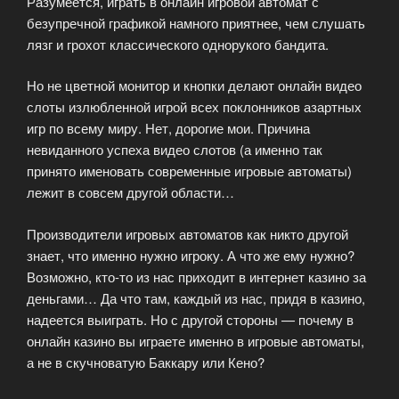
Разумеется, играть в онлайн игровой автомат с
безупречной графикой намного приятнее, чем слушать
лязг и грохот классического однорукого бандита.
Но не цветной монитор и кнопки делают онлайн видео
слоты излюбленной игрой всех поклонников азартных
игр по всему миру. Нет, дорогие мои. Причина
невиданного успеха видео слотов (а именно так
принято именовать современные игровые автоматы)
лежит в совсем другой области…
Производители игровых автоматов как никто другой
знает, что именно нужно игроку. А что же ему нужно?
Возможно, кто-то из нас приходит в интернет казино за
деньгами… Да что там, каждый из нас, придя в казино,
надеется выиграть. Но с другой стороны — почему в
онлайн казино вы играете именно в игровые автоматы,
а не в скучноватую Баккару или Кено?