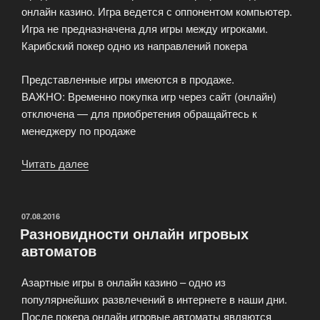
онлайн казино. Игра ведется с оппонентом компьютер.
Игра не предназначена для игры между игроками.
Карибский покер одно из направлений покера
Представленные игры имеются в продаже.
ВАЖНО: Временно покупка игр через сайт (онлайн)
отключена — для приобретения обращайтесь к
менеджеру по продаже
Читать далее
«Игровые
автоматы
Видеопокер»
ОПУБЛИКОВАНО
07.08.2016
Разновидности онлайн игровых
автоматов
Азартные игры в онлайн казино – одно из
популярнейших развлечений в интернете в наши дни.
После покера онлайн игровые автоматы являются