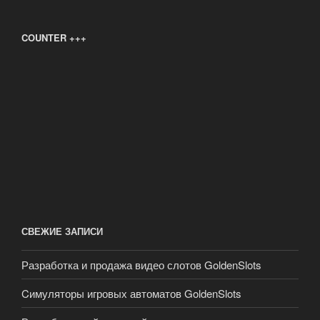
COUNTER +++
СВЕЖИЕ ЗАПИСИ
Разработка и продажа видео слотов GoldenSlots
Cимуляторы игровых автоматов GoldenSlots