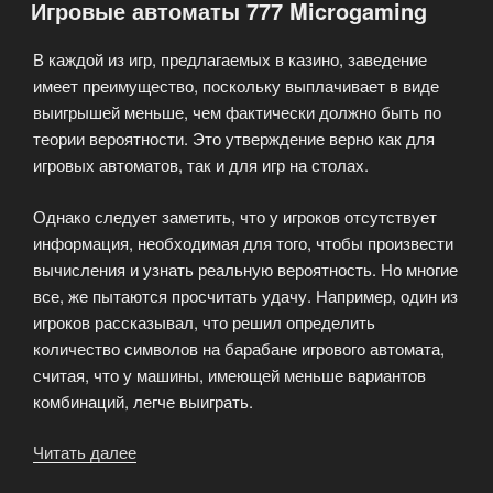
Игровые автоматы 777 Microgaming
игры
в
В каждой из игр, предлагаемых в казино, заведение
блэкджек
имеет преимущество, поскольку выплачивает в виде
и
выигрышей меньше, чем фактически должно быть по
рулетку.»
теории вероятности. Это утверждение верно как для
игровых автоматов, так и для игр на столах.
Однако следует заметить, что у игроков отсутствует
информация, необходимая для того, чтобы произвести
вычисления и узнать реальную вероятность. Но многие
все, же пытаются просчитать удачу. Например, один из
игроков рассказывал, что решил определить
количество символов на барабане игрового автомата,
считая, что у машины, имеющей меньше вариантов
комбинаций, легче выиграть.
Читать далее
«Игровые
автоматы