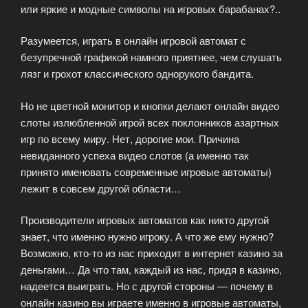
или яркие и модные символы на игровых барабанах?..
Разумеется, играть в онлайн игровой автомат с
безупречной графикой намного приятнее, чем слушать
лязг и грохот классического однорукого бандита.
Но не цветной монитор и кнопки делают онлайн видео
слоты излюбленной игрой всех поклонников азартных
игр по всему миру. Нет, дорогие мои. Причина
невиданного успеха видео слотов (а именно так
принято именовать современные игровые автоматы)
лежит в совсем другой области…
Производители игровых автоматов как никто другой
знает, что именно нужно игроку. А что же ему нужно?
Возможно, кто-то из нас приходит в интернет казино за
деньгами… Да что там, каждый из нас, придя в казино,
надеется выиграть. Но с другой стороны — почему в
онлайн казино вы играете именно в игровые автоматы,