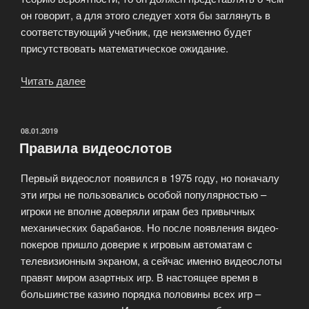
он говорит, а для этого следует хотя бы заглянуть в
соответствующий учебник, где неизменно будет
присутствовать математическое ожидание.
Читать далее
«Основные
преимущества
слотов
онлайн»
ОПУБЛИКОВАНО
08.01.2019
Правила видеослотов
Первый видеослот появился в 1975 году, но поначалу
эти игры не пользовались особой популярностью –
игроки не вполне доверяли играм без привычных
механических барабанов. Но после появления видео-
покеров пришло доверие к игровым автоматам с
телевизионным экраном, а сейчас именно видеослоты
правят миром азартных игр. В настоящее время в
большинстве казино порядка половины всех игр –