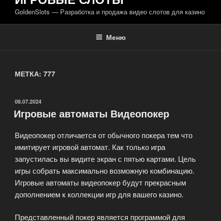
GoldenSlots — Разработка и продажа видео слотов для казино
Меню
МЕТКА: 777
ОПУБЛИКОВАНО
08.07.2024
Игровые автоматы Видеопокер
Видеопокер отличается от обычного покера тем что
имитирует игровой автомат. Как только игра
запустилась вы видите экран с пятью картами. Цель
игры собрать максимально возможную комбинацию.
Игровые автоматы видеопокер будут прекрасным
дополнением к коллекции игр для вашего казино.
Представленный покер является программой для