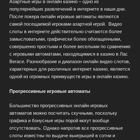
Азартные игры в онлайн казино – одно из
популярнейших развлечений в интернете в наши дни.
После покера онлайн игровые автоматы являются
самой посещаемой игроками азартной игрой. Видео
слоты в интернете действительно считаются более
замысловатыми, графически более обогащенными,
совершенно простыми и более веселыми по сравнению
с игровыми автоматами, находящимися в казино в Лас
Вегасе. Разнообразие и диапазон онлайн видео слотов,
характерных для различных интернет казино, является
одной из огромных преимуществ игры в онлайн казино.
Прогрессивные игровые автоматы
Большинство прогрессивных онлайн игровых
автоматов можно посчитать скучными, поскольку
графика и бонусные игры порой могут вообще
отсутствовать. Однако напротив все прогрессивные
слоты известны по выдаче выигрышей в сотни и