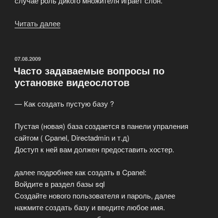
случае роль дикого множителя играет слон.
Читать далее
«Множитель
в
онлайн
игровых
ОПУБЛИКОВАНО
07.08.2009
Часто задаваемые вопросы по
автоматах»
установке видеослотов
— Как создать пустую базу ?
Пустая (новая) база создается в панели упраления
сайтом ( Cpanel, Directadmin и т.д)
Доступ к ней вам должен предоставить хостер.
далее подробнее как создать в Cpanel:
Войдите в раздел базы sql
Создайте нового пользователя и пароль, далее
нажмите создать базу и введите любое имя.