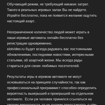
Обучающий режим, не требующий никаких затрат.
Такого в реальных игровых залах Вы не найдете.
Играйте бесплатно, пока не появится желание ощутить
настоящий азарт.
Неограниченное количество людей может играть в
наши игровые автоматы онлайн бесплатно без
регистрации одновременно.
slotvideo.ru будет всегда радовать вас постоянными
обновлениями, последними новостями, интересными
статьями, об азартной жизни. Мы всегда рады
стараться для своих любимых посетителей.
Результаты игры в игровом автомате не могут
основываться на принципе случайности, так как
профессиональный программист способен определить
вероятность выигрышей и проигрышей на отдельном
автомате. Если уж человек принялся ссылаться на
теорию вероятности, то он должен представлять о чём