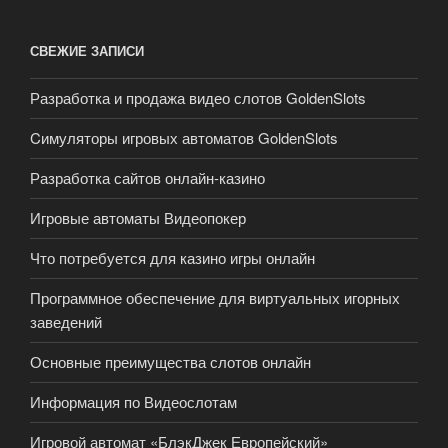
СВЕЖИЕ ЗАПИСИ
Разработка и продажа видео слотов GoldenSlots
Cимуляторы игровых автоматов GoldenSlots
Разработка сайтов онлайн-казино
Игровые автоматы Видеопокер
Что потребуется для казино игры онлайн
Программное обеспечение для виртуальных игорных
заведений
Основные преимущества слотов онлайн
Информация по Видеослотам
Игровой автомат «БлэкДжек Европейский»