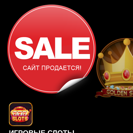
Перейти
к
содержимому
ИГРОВЫЕ СЛОТЫ