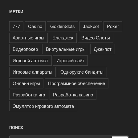
МЕТКИ
777
Casino
GoldenSlots
Jackpot
Poker
Азартные игры
Блекджек
Видео Слоты
Видеопокер
Виртуальные игры
Джекпот
Игровой автомат
Игровой сайт
Игровые аппараты
Однорукие бандиты
Онлайн игры
Программное обеспечение
Разработка игр
Разработка казино
Эмулятор игрового автомата
ПОИСК