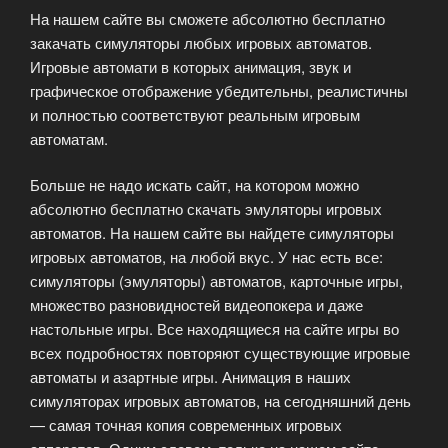
На нашем сайте вы сможете абсолютно бесплатно
закачать симуляторы любых игровых автоматов.
Игровые автомати в которых анимация, звук и
графическое отображение убедительны, реалистичны
и полностью соответствуют реальным игровым
автоматам.
Больше не надо искать сайт, на котором можно
абсолютно бесплатно скачать эмуляторы игровых
автоматов. На нашем сайте вы найдете симуляторы
игровых автоматов, на любой вкус. У нас есть все:
симуляторы (эмуляторы) автоматов, карточные игры,
множество разновидностей видеопокера и даже
настольные игры. Все находящиеся на сайте игры во
всех подробностях повторяют существующие игровые
автоматы и азартные игры. Анимация в наших
симуляторах игровых автоматов, на сегодняшний день
— самая точная копия современных игровых