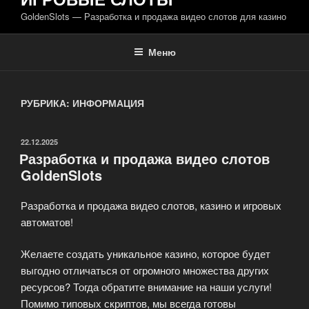
GoldenSlots — Разработка и продажа видео слотов для казино
Меню
РУБРИКА: ИНФОРМАЦИЯ
ОПУБЛИКОВАНО
22.12.2025
Разработка и продажа видео слотов
GoldenSlots
Разработка и продажа видео слотов, казино и игровых
автоматов!
Желаете создать уникальное казино, которое будет
выгодно отличаться от огромного множества других
ресурсов? Тогда обратите внимание на наши услуги!
Помимо типовых скриптов, мы всегда готовы